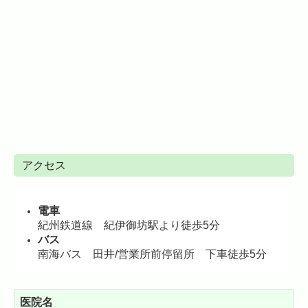
アクセス
電車
紀州鉄道線 紀伊御坊駅より徒歩5分
バス
南海バス 田井/営業所前停留所 下車徒歩5分
医院名