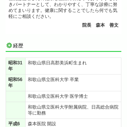
きパートナーとして、わかりやすく、丁寧な診療に努
めてまいります。健康に関することでしたら何でも気
軽にご相談ください。
院長
森本 善文
経歴
昭和31
和歌山県日高郡美浜町生まれ
年
昭和56
和歌山県立医科大学 卒業
年
和歌山県立医科大学 医学博士
和歌山県立医科大学附属病院、日高総合病院
等に勤務
平成6
森本医院 開設